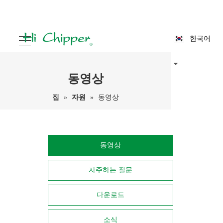
한국어
동영상
집
»
자원
»
동영상
동영상
자주하는 질문
다운로드
소식