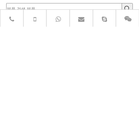
깨끗하고 일관성 있고 오염이없는 마감
처리를 위해 설계되었습니다
유리 비드 블라스팅 매체는 정확하고 부드러운 표면 세척
이 필요한 산업을위한 프리미엄 유리 미디어 필터 솔루션
으로 널리 인식됩니다. 고품질 재활용 유리로 제조 된이 구
슬은 섬세한 구성 요소의 무결성을 보존하면서 뛰어난 청
소 및 마무리 효과를 제공하는 친환경적이고 화학적으로
불활성 연마제 역할을합니다.
구형 모양은 블라스팅 중에 고른 분포를 보장하여 기본 재
료를 손상시키지 않고 일관된 결과를 제공합니다. 비금속
연마치가 선호되는 응용 분야에서 광범위하게 사용되는데,
이들 비드는 유리 필터 매체로서 효과적으로 기능하여 폭
발 응용 프로그램을 넘어 여과 과정을 지원한다.