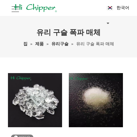
한국어
유리 구슬 폭파 매체
집
»
제품
»
유리구슬
»
유리 구슬 폭파 매체