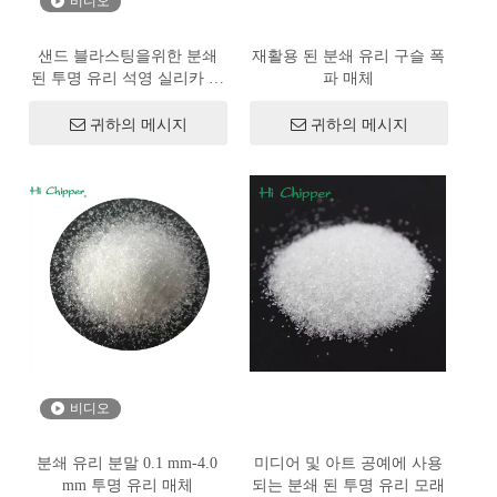
비디오
샌드 블라스팅을위한 분쇄
재활용 된 분쇄 유리 구슬 폭
된 투명 유리 석영 실리카 모
파 매체
래 유리
귀하의 메시지
귀하의 메시지
비디오
분쇄 유리 분말 0.1 mm-4.0
미디어 및 아트 공예에 사용
mm 투명 유리 매체
되는 분쇄 된 투명 유리 모래