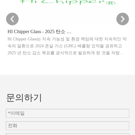
HI Chipper Glass - 2025 탄소 감소 목표 발표
Hi Chipper Glass는 지속 가능성 및 환경 책임에 대한 지속적인 약
이
속의 일환으로 2024 온실 가스 (GHG) 배출량 요약을 공유하고
말
2025 년 탄소 감소 목표를 공식적으로 발표하게 된 것을 자랑스
관
럽게 생각합니다.
제
문의하기