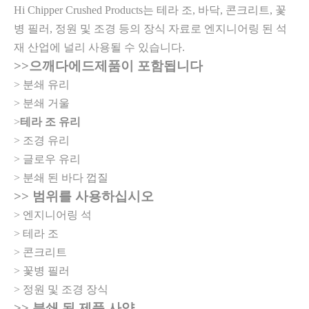
Hi Chipper Crushed Products는 테라 조, 바닥, 콘크리트, 꽃
병 필러, 정원 및 조경 등의 장식 자료로 엔지니어링 된 석
재 산업에 널리 사용될 수 있습니다.
>>
으깨다
에드
제품이 포함됩니다
> 분쇄 유리
> 분쇄 거울
>
테라 조 유리
> 조경 유리
> 글로우 유리
> 분쇄 된 바다 껍질
>> 범위를 사용하십시오
> 엔지니어링 석
> 테라 조
> 콘크리트
> 꽃병 필러
> 정원 및 조경 장식
>> 분쇄 된 제품 사양