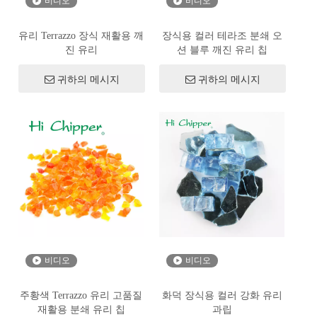
비디오
비디오
유리 Terrazzo 장식 재활용 깨
장식용 컬러 테라조 분쇄 오
진 유리
션 블루 깨진 유리 칩
귀하의 메시지
귀하의 메시지
비디오
비디오
주황색 Terrazzo 유리 고품질
화덕 장식용 컬러 강화 유리
재활용 분쇄 유리 칩
과립