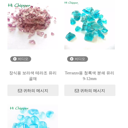
비디오
비디오
장식용 보라색 테라조 유리
Terrazzo용 청록색 분쇄 유리
골재
9-12mm
귀하의 메시지
귀하의 메시지