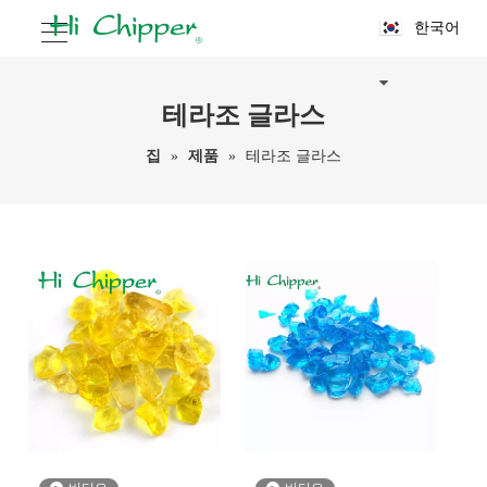
한국어
테라조 글라스
집
»
제품
»
테라조 글라스