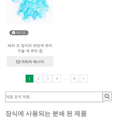
비디오
테라 조 장식의 파란색 유리
구슬 색 유리 칩
귀하의 메시지
1
2
3
4
...
6
»
장식에 사용되는 분쇄 된 제품