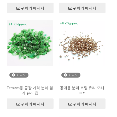
귀하의 메시지
귀하의 메시지
비디오
비디오
Terrazzo용 공장 가격 분쇄 컬
공예용 분쇄 코팅 유리 모래
러 유리 칩
DIY
귀하의 메시지
귀하의 메시지