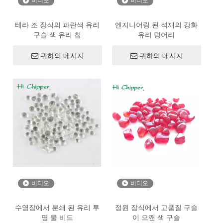
비디오
비디오
테라 조 장식의 파란색 유리
엔지니어링 된 석재의 강화
구슬 색 유리 칩
유리 덩어리
귀하의 메시지
귀하의 메시지
비디오
비디오
수영장에서 분쇄 된 유리 투
정원 장식에서 고품질 구슬
명 물 비드
이 으깬 색 구슬