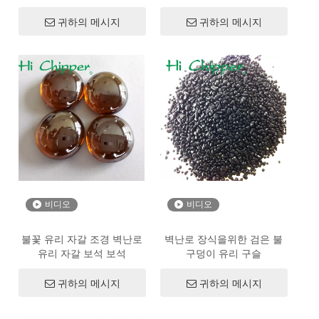
귀하의 메시지
귀하의 메시지
비디오
비디오
불꽃 유리 자갈 조경 벽난로
벽난로 장식을위한 검은 불
유리 자갈 보석 보석
구덩이 유리 구슬
귀하의 메시지
귀하의 메시지