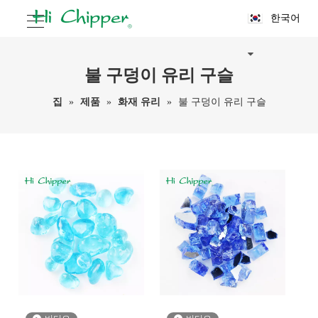
한국어
불 구덩이 유리 구슬
집
»
제품
»
화재 유리
»
불 구덩이 유리 구슬