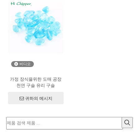
비디오
가정 장식을위한 도매 공장
천연 구슬 유리 구슬
귀하의 메시지