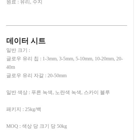
원료 : 유리, 수지
데이터 시트
일반 크기 :
글로우 유리 칩 : 1-3mm, 3-5mm, 5-10mm, 10-20mm, 20-
40m
글로우 유리 자갈 : 20-50mm
일반 색상 : 푸른 녹색, 노란색 녹색, 스카이 블루
패키지 : 25kg/백
MOQ : 색상 당 크기 당 50kg