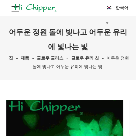
한국어
어두운 정원 돌에 빛나고 어두운 유리
에 빛나는 빛
집
»
제품
»
글로우 글라스
»
글로우 유리 칩
»
어두운 정원
돌에 빛나고 어두운 유리에 빛나는 빛