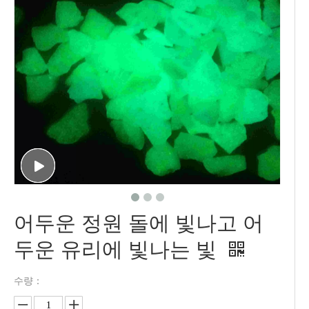
어두운 정원 돌에 빛나고 어
두운 유리에 빛나는 빛
수량：