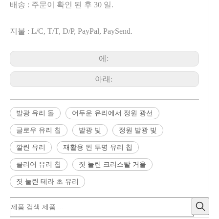
배송 : 주문이 확인 된 후 30 일.
지불 : L/C, T/T, D/P, PayPal, PaySend.
에:
아래:
발광 유리 돌
어두운 유리에서 정원 광선
글로우 유리 칩
발광 빛
정원 발광 빛
깔린 유리
재활용 된 투명 유리 칩
클리어 유리 칩
짓 눌린 크리스탈 거울
짓 눌린 테라 초 유리