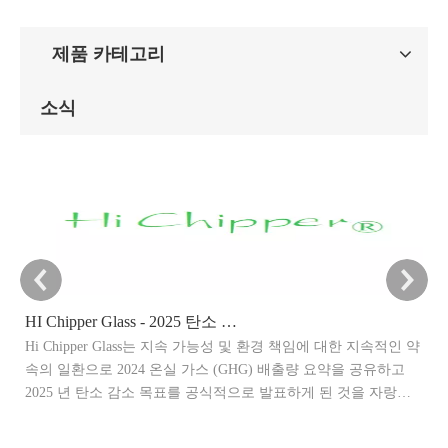
제품 카테고리
소식
HI Chipper Glass - 2025 탄소 감소 목표 발표
Hi Chipper Glass는 지속 가능성 및 환경 책임에 대한 지속적인 약
이
속의 일환으로 2024 온실 가스 (GHG) 배출량 요약을 공유하고
말
2025 년 탄소 감소 목표를 공식적으로 발표하게 된 것을 자랑스
관
럽게 생각합니다.
제