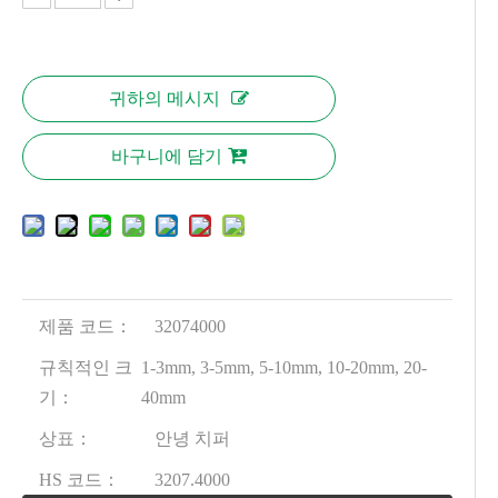
귀하의 메시지
바구니에 담기
제품 코드：
32074000
규칙적인 크
1-3mm, 3-5mm, 5-10mm, 10-20mm, 20-
기：
40mm
상표：
안녕 치퍼
HS 코드：
3207.4000