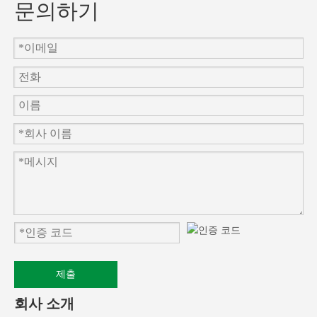
문의하기
제출
회사 소개