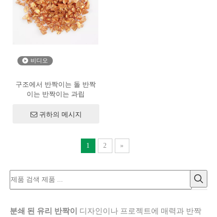
비디오
구조에서 반짝이는 돌 반짝
이는 반짝이는 과립
귀하의 메시지
1
2
»
분쇄 된 유리 반짝이
디자인이나 프로젝트에 매력과 반짝