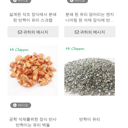
비디오
비디오
설계된 석조 장식에서 분쇄
분쇄 된 유리 덩어리는 엔지
된 반짝이 유리 스크랩
니어링 된 석재 장식에 반짝
이는 유리
귀하의 메시지
귀하의 메시지
비디오
공학 석재를위한 장식 반사
반짝이 유리
반짝이는 유리 벽돌