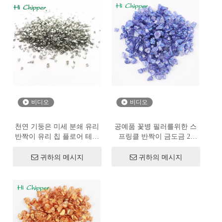
비디오
비디오
천연 기둥은 미세 분쇄 유리
공예품 꽃병 필러를위한 스
반짝이 유리 칩 플로어 테라
프링클 반짝이 금도금 2-
조
4mm 반짝이 유리
귀하의 메시지
귀하의 메시지