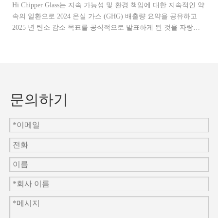
Hi Chipper Glass는 지속 가능성 및 환경 책임에 대한 지속적인 약
이
속의 일환으로 2024 온실 가스 (GHG) 배출량 요약을 공유하고
말
2025 년 탄소 감소 목표를 공식적으로 발표하게 된 것을 자랑스
관
럽게 생각합니다.
제
문의하기